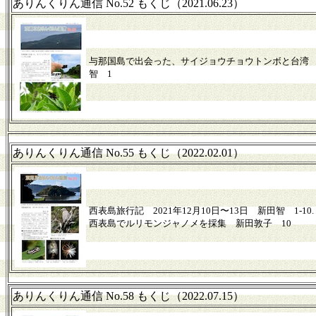
ありんくりん通信 No.52 もくじ（2021.06.23）
与那国島で出会った、サイジョウチョウトンボと台湾
智 1
ありんくりん通信 No.55 もくじ（2022.02.01）
西表島旅行記 2021年12月10日〜13日 新田智 1-10.
西表島でルリモンジャノメを採集 新田敦子 10
ありんくりん通信 No.58 もくじ（2022.07.15）