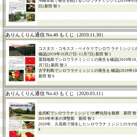
沖縄本島で発生を続けるシロウラナミシジミ(2019年8月1
日) 新田 智 1
ありんくりん通信 No.40 もくじ（2019.11.30）
コスタス・コモスス・ベイケリでシロウ ラナミシジミ
確認(2019年10月27日~11月7日) 新田 智 1
屋我地島でシロウラナミシジミの発生を確認(2019年10月
月7日) 新田 智 3
古宇利島でシロウラナミシジミの発生を 確認(2019年10
新田 智 6
ありんくりん通信 No.43 もくじ（2020.03.11）
金武町でシロウラナミシジミ?の孵化殻を観察 新田 智 
2019年年末の津堅島 新田 智 2
2020年、久高島で発生したシロウラナ ミシジミのその
4