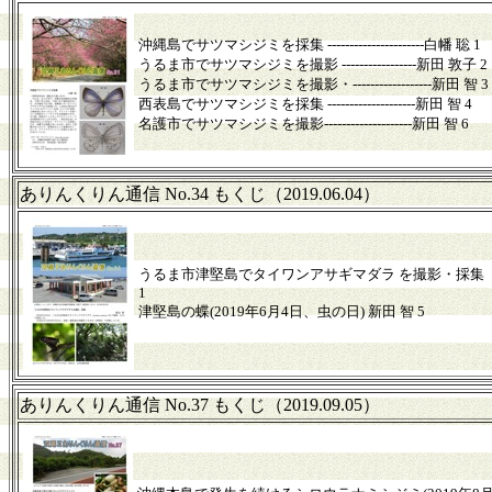
沖縄島でサツマシジミを採集 ----------------------白幡 聡 1
うるま市でサツマシジミを撮影 -----------------新田 敦子 2
うるま市でサツマシジミを撮影・------------------新田 智 3
西表島でサツマシジミを採集 --------------------新田 智 4
名護市でサツマシジミを撮影--------------------新田 智 6
ありんくりん通信 No.34 もくじ（2019.06.04）
うるま市津堅島でタイワンアサギマダラ を撮影・採集 
1
津堅島の蝶(2019年6月4日、虫の日) 新田 智 5
ありんくりん通信 No.37 もくじ（2019.09.05）