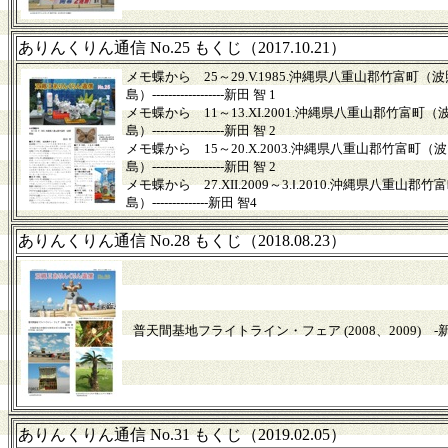
ありんくりん通信 No.25 もくじ（2017.10.21）
メモ蝶から 25～29.V.1985.沖縄県八重山郡竹富町（
島）------------------新田 智 1
メモ蝶から 11～13.XI.2001.沖縄県八重山郡竹富町（
島）------------------新田 智 2
メモ蝶から 15～20.X.2003.沖縄県八重山郡竹富町（
島）------------------新田 智 2
メモ蝶から 27.XII.2009～3.Ⅰ.2010.沖縄県八重山郡
島）--------------新田 智4
ありんくりん通信 No.28 もくじ（2018.08.23）
普天間基地フライトライン・フェア (2008、2009) -新田
ありんくりん通信 No.31 もくじ（2019.02.05）