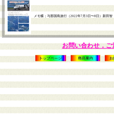
メモ蝶；与那国島旅行（2022年7月3日〜8日）新田智 1
お問い合わせ，ご