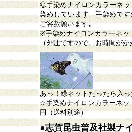
◎手染めナイロンカラーネッ
染めしています。手染めです
ご容赦願います。
※手染めナイロンカラーネッ
（
外注ですので、お時間がか
あっ！緑ネットだったら入っ
☆手染めナイロンカラーネット
円（送料別途）
●
志賀昆虫普及社製ナ