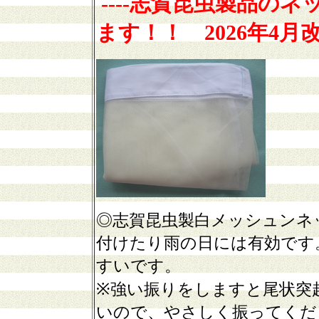
----
志賀昆虫製品
のネ
ます！！
2026年4月
◎志賀昆虫製白メッシュンネ
付けたり雨の日には有効です
すいです。
※強い振りをしますと尾状突
いので、やさしく振ってくだ