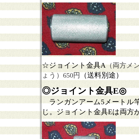
☆ジョイント金具A
（両方メ
（送料別途）
ょう）650円
◎ジョイント金具E
◎
ランガンアーム5メートル
じ。ジョイント金具Eは両方