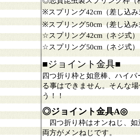
◎志賀昆虫製スプリング枠（
※
スプリング42cm（差し込み
※
スプリング50cm（差し込み
☆
スプリング42cm（ネジ式）
☆スプリング50cm（ネジ式）
■ジョイント金具■
四つ折り枠と如意棒、ハイパ
る事はできません。そんな場
う！！
◎ジョイント金具A◎
四つ折り枠はオンねじ、如
両方がメンねじです。