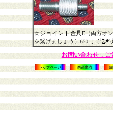
☆ジョイント金具E
（両方オ
（送料
を繋げましょう）650円
お問い合わせ，ご