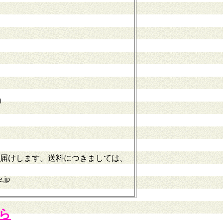
途）
届けします。送料につきましては、
jp
ら