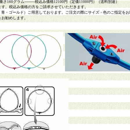
160グラム---------税込み価格12100
円（定価11000
円）（送料別途）
ます。税込み価格の方をご請求させていただきます。
赤・青・ゴールド）ご用意しております。ご注文の際にサイズ・色のご指定をお
をお勧めします。