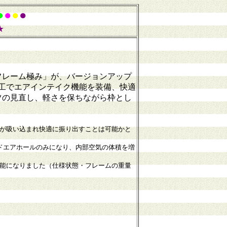
●
●
●
●
★
フレーム極み」が、バージョンアップ
加工でエアインテイク機能を装備、快適
ツの見直し、軽さを保ちながら枠とし
が吸い込まれ快適に振り出すことは可能かと
ドエアホールのみになり、内部空気の体積を増
能になりました（仕様状態・フレームの重量